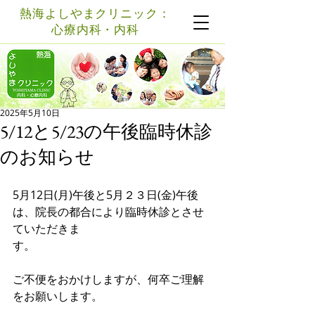
熱海よしやまクリニック：
心療内科・内科
記事
2025年5月10日
5/12と5/23の午後臨時休診
のお知らせ
5月12日(月)午後と5月２３日(金)午後
は、院長の都合により臨時休診とさせ
ていただきま
す。
ご不便をおかけしますが、何卒ご理解
をお願いします。