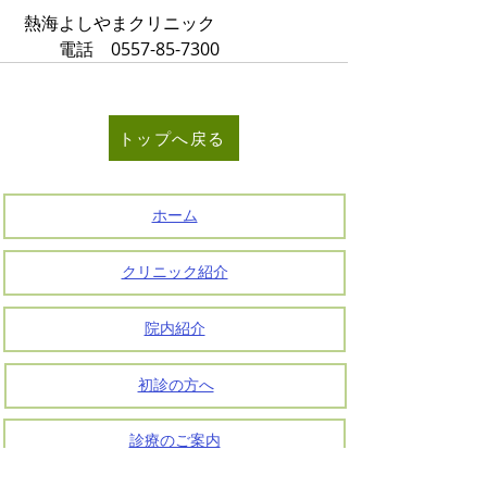
 熱海よしやまクリニック
         電話　0557-85-7300                        
トップへ戻る
ホーム
クリニック紹介
院内紹介
初診の方へ
診療のご案内