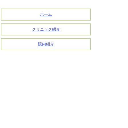
ホーム
クリニック紹介
院内紹介
初診の方へ
診療のご案内
アクセス・地図
コラム
お問い合わせ