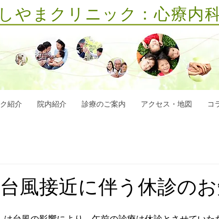
しやまクリニック：心療内
ク紹介
院内紹介
診療のご案内
アクセス・地図
コ
(土）台風接近に伴う休診の
土）は台風の影響により、午前の診療は休診とさせていた