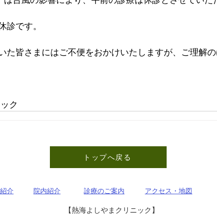
休診です。
いた皆さまにはご不便をおかけいたしますが、ご理解の
                
トップへ戻る
紹介
院内紹介
診療のご案内
アクセス・地図
【熱海よしやまクリニック】