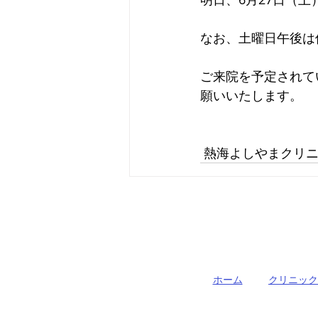
なお、土曜日午後は
ご来院を予定されて
願いいたします。
 熱海よしやまクリニック     
ホーム
クリニック