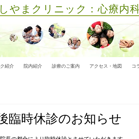
しやまクリニック：心療内
ク紹介
院内紹介
診療のご案内
アクセス・地図
コ
の午後臨時休診のお知らせ
は、院長の都合により臨時休診とさせていただきます。