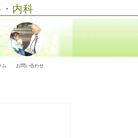
科・内科
ラム
お問い合わせ