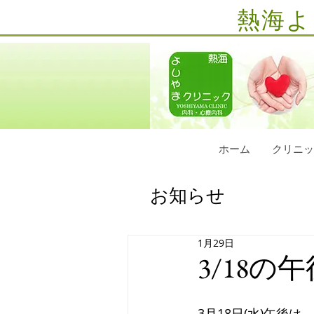
熱海よ
ホーム
クリニッ
お知らせ
1月29日
3/18
3月18日(水)午後