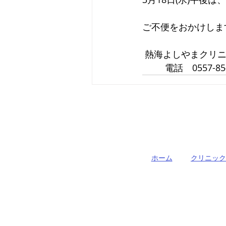
ご不便をおかけしま
 熱海よしやまクリ
         電話　0557-85-
ホーム
クリニック