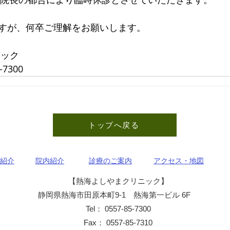
すが、何卒ご理解をお願いします。
ニック
7300                        
トップへ戻る
紹介
院内紹介
診療のご案内
アクセス・地図
【熱海よしやまクリニック】
静岡県熱海市田原本町9-1 熱海第一ビル 6F
Tel： 0557-85-7300
Fax： 0557-85-7310