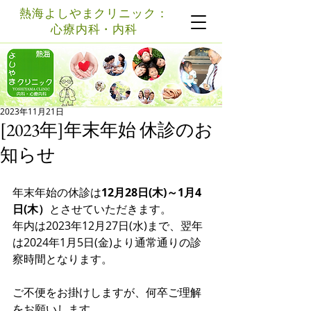
熱海よしやまクリニック：
心療内科・内科
記事
2023年11月21日
[2023年]年末年始 休診のお
知らせ
年末年始の休診は
12月28日(木)～1月4
日(木）
とさせていただきます。
年内は2023年12月27日(水)まで、翌年
は2024年1月5日(金)より通常通りの診
察時間となります。
ご不便をお掛けしますが、何卒ご理解
をお願いします