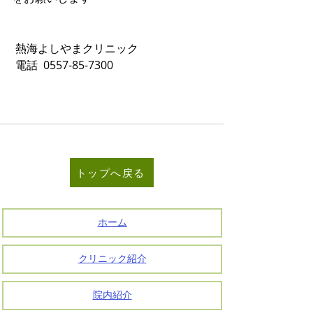
 熱海よしやまクリニック
 電話  0557-85-7300             
トップへ戻る
ホーム
クリニック紹介
院内紹介